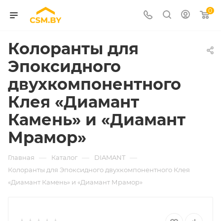
0
Колоранты для
Эпоксидного
двухкомпонентного
Клея «Диамант
Камень» и «Диамант
Мрамор»
—
—
—
Главная
Каталог
DIAMANT
Колоранты для Эпоксидного двухкомпонентного Клея
«Диамант Камень» и «Диамант Мрамор»