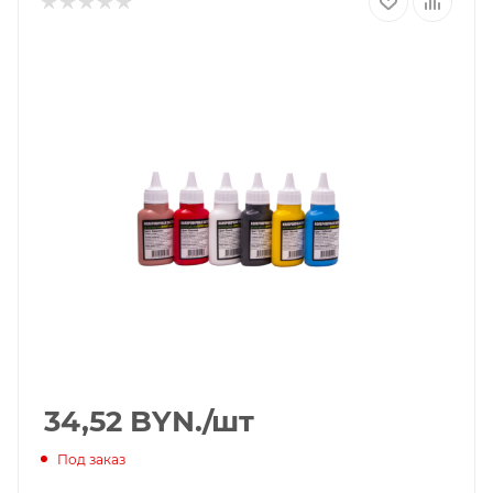
34,52
BYN.
/шт
Под заказ