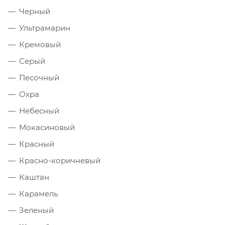
Черный
Ультрамарин
Кремовый
Серый
Песочный
Охра
Небесный
Мокасиновый
Красный
Красно-коричневый
Каштан
Карамель
Зеленый