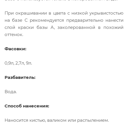
При окрашивании в цвета с низкой укрывистостью
на базе С рекомендуется предварительно нанести
слой краски базы А, заколерованной в похожий
оттенок.
Фасовки:
0,9л, 2,7л, 9л.
Разбавитель:
Вода.
Способ нанесения:
Наносится кистью, валиком или распылением.