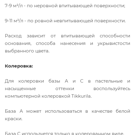
7-9 м²/л - по неровной впитывающей поверхности;
9-11 м²/л - по ровной невпитывающей поверхности.
Расход зависит от впитывающей способности
основания, способа нанесения и укрывистости
выбранного цвета.
Колеровка:
Для колеровки базы А и C в пастельные и
насыщенные оттенки воспользуйтесь
компьютерной колеровкой Tikkurila.
База А может использоваться в качестве белой
краски.
База С используется только в колерованном виде.