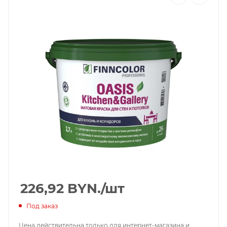
226,92
BYN.
/шт
Под заказ
Цена действительна только для интернет-магазина и