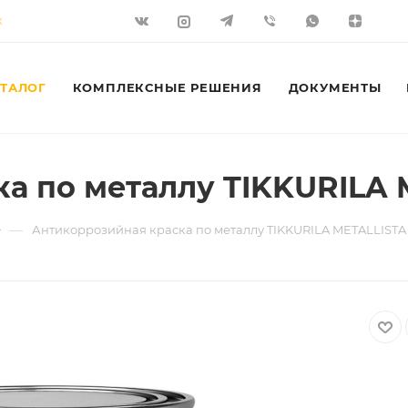
К
ТАЛОГ
КОМПЛЕКСНЫЕ РЕШЕНИЯ
ДОКУМЕНТЫ
 по металлу TIKKURILA M
—
Антикоррозийная краска по металлу TIKKURILA METALLISTA