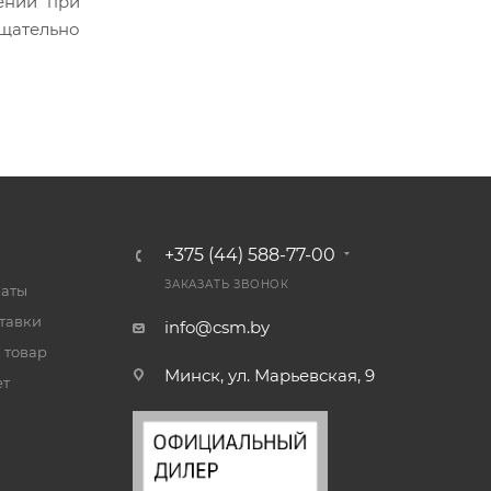
ении при
тщательно
+375 (44) 588-77-00
ЗАКАЗАТЬ ЗВОНОК
латы
тавки
info@csm.by
 товар
Минск, ул. Марьевская, 9
ет