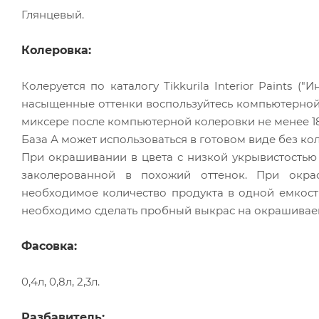
Глянцевый.
Колеровка:
Колеруется по каталогу Tikkurila Interior Paints (
насыщенные оттенки воспользуйтесь компьютерно
миксере после компьютерной колеровки не менее 18
База А может использоваться в готовом виде без кол
При окрашивании в цвета с низкой укрывистостью 
заколерованной в похожий оттенок. При окра
необходимое количество продукта в одной емкост
необходимо сделать пробный выкрас на окрашивае
Фасовка:
0,4л, 0,8л, 2,3л.
Разбавитель: