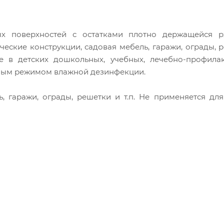
ых поверхностей с остатками плотно держащейся р
еские конструкции, садовая мебель, гаражи, ограды, 
е в детских дошкольных, учебных, лечебно-профилак
нным режимом влажной дезинфекции.
, гаражи, ограды, решетки и т.п. Не применяется дл