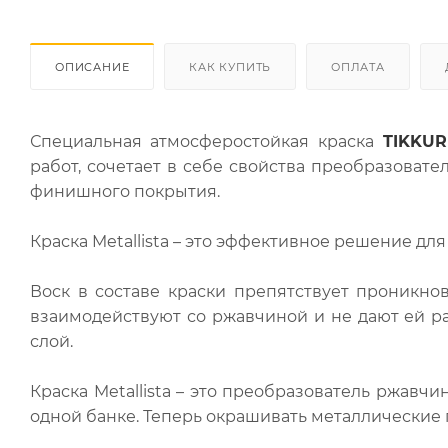
ОПИСАНИЕ
КАК КУПИТЬ
ОПЛАТА
Специальная атмосферостойкая краска
TIKKUR
работ, сочетает в себе свойства преобразоват
финишного покрытия.
Краска Metallista – это эффективное решение дл
Воск в составе краски препятствует проникно
взаимодействуют со ржавчиной и не дают ей р
слой.
Краска Metallista – это преобразователь ржавч
одной банке. Теперь окрашивать металлические