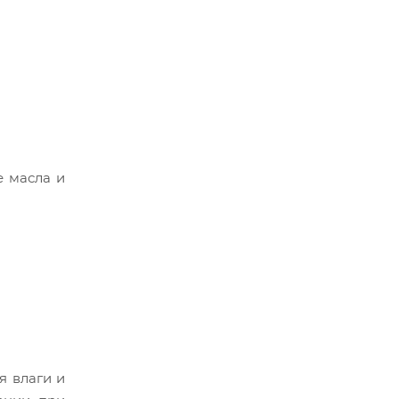
е масла и
я влаги и