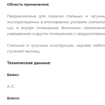
Область применения:
Предназначена для окраски стальных и чугунн
эксплуатируемых в атмосферных условиях (металлич
т.д.), и внутри помещений. Возможно применени
учреждениях и других помещениях с предусмотре
Стальные и чугунные конструкции, садовая мебель
ступеней лестниц.
Технические данные:
Базис:
А, С.
Блеск: