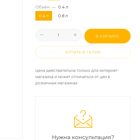
Объём
—
0.4 л
0.4 л
0.8 л
В КОРЗИНУ
КУПИТЬ В 1 КЛИК
Цена действительна только для интернет-
магазина и может отличаться от цен в
розничных магазинах
Нужна консультация?